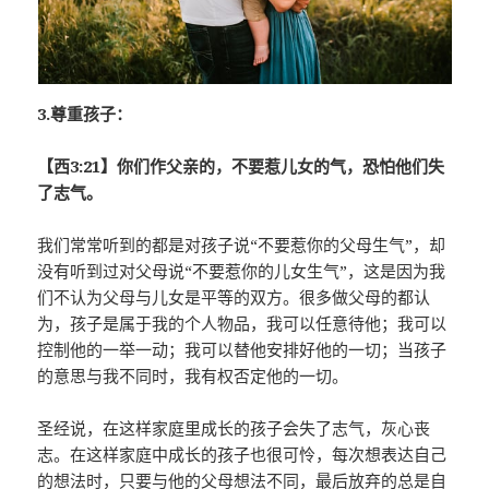
3.尊重孩子：
【西3:21】你们作父亲的，不要惹儿女的气，恐怕他们失
了志气。
我们常常听到的都是对孩子说“不要惹你的父母生气”，却
没有听到过对父母说“不要惹你的儿女生气”，这是因为我
们不认为父母与儿女是平等的双方。很多做父母的都认
为，孩子是属于我的个人物品，我可以任意待他；我可以
控制他的一举一动；我可以替他安排好他的一切；当孩子
的意思与我不同时，我有权否定他的一切。
圣经说，在这样家庭里成长的孩子会失了志气，灰心丧
志。在这样家庭中成长的孩子也很可怜，每次想表达自己
的想法时，只要与他的父母想法不同，最后放弃的总是自