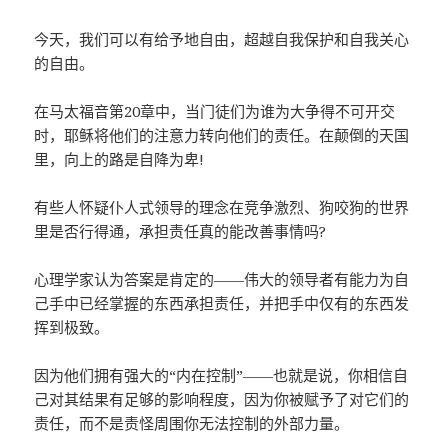
今天，我们可以有给予地自由，超越自我保护和自我关心
的自由。
在马太福音第20章中，当门徒们为谁为大争得不可开交
时，耶稣将他们的注意力转向他们的责任。在颠倒的天国
里，向上的路是自降为卑!
有些人怀疑仆人式领导的理念在竞争激烈、狗咬狗的世界
里是否行得通，承担责任真的能改善事情吗?
心理学家认为答案是肯定的——伟大的领导者有能力为自
己手中已经掌握的东西承担责任，并把手中仅有的东西发
挥到极致。
因为他们拥有强大的“内在控制”——也就是说，你相信自
己对其结果有足够的影响程度，因为你被赋予了对它们的
责任，而不是责怪周围你无法控制的外部力量。