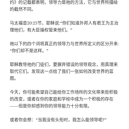
约》的记载都表明，领导力是祂的方法，它与世界所描绘
的截然不同。
马太福音20:25节，耶稣说:“你们知道外邦人有君王为主治
理他们，有大臣操权管束他们。”
祂以下的四个词将真正的领导力与世界所定义的区分开来:
“你们却不是这样。”
耶稣教导他的门徒们，要摒弃错误的领导观念，用真理来
取代它们。发现这一点给了我们一张如何改变世界的蓝
图。
今天，你可能希望自己能给你工作场所的文化带来些积极
的改变，或者在你的家庭和学校中成为一个积极的存在
——但是你却感到你的领导能力十分有限。
或者你会想：“当我没有头衔时，我怎么能领导呢?”