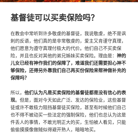
基督徒可以买卖保险吗？
在教会中常听到许多敬虔的基督徒，我说敬虔，绝不是讽
刺的反语，他们真的是非常敬虔的，爱主又肯谨守真理，
他们愿意为遵守真理付极大的代价。他们自己不买卖保
险，并且也反对其他的弟兄姊妹买卖保险。理由是：
神的
儿女已经有神作我们的保障了，难道我们还需要担心神不
够保险，还得另外靠我们自己再买份保险来帮神做补充的
保障吗？
所以，
他们认为凡是买卖保险的基督徒都是没有信心的表
现
。但是，面对今天如此广泛、发达的保险业，这些基督
徒或许不敢极力阻挡基督徒买保险，甚至有时候他们自己
也不得不被动买一些法定的强制保险，他们也总认为这是
件丢人的事情，不敢光明正大的买，生怕被人看见，只能
偷偷摸摸像做贼似得避开熟人，暗暗地买。