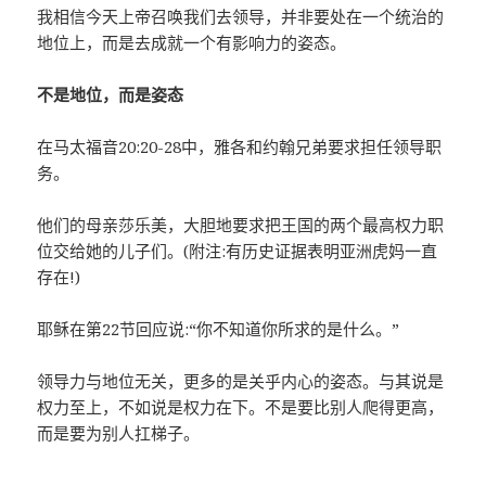
我相信今天上帝召唤我们去领导，并非要处在一个统治的
地位上，而是去成就一个有影响力的姿态。
不是地位，而是姿态
在马太福音20:20-28中，雅各和约翰兄弟要求担任领导职
务。
他们的母亲莎乐美，大胆地要求把王国的两个最高权力职
位交给她的儿子们。(附注:有历史证据表明亚洲虎妈一直
存在!)
耶稣在第22节回应说:“你不知道你所求的是什么。”
领导力与地位无关，更多的是关乎内心的姿态。与其说是
权力至上，不如说是权力在下。不是要比别人爬得更高，
而是要为别人扛梯子。