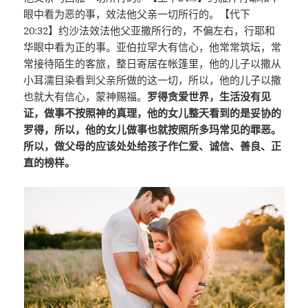
眼中看为恶的事，效法他父亲一切所行的。【代下
20:32】约沙法效法他父亚撒所行的，不偏左右，行耶和
华眼中看为正的事。亚伯拉罕大有信心，他常常筑坛，常
常接待陌生的客旅，整日寄居在帐篷里，他的儿子以撒从
小耳濡目染看到父亲所做的这一切，所以，他的儿子以撒
也就大有信心，蒙神赐福。
罗得贪爱世界，生活没有见
证，做事不按照神的真理，他的女儿整天看到的是妥协的
罗得，所以，他的女儿做事也就按照所多玛常见的罪恶。
所以，做父母的应该处处给孩子作仁爱、诚信、善良、正
直的榜样。