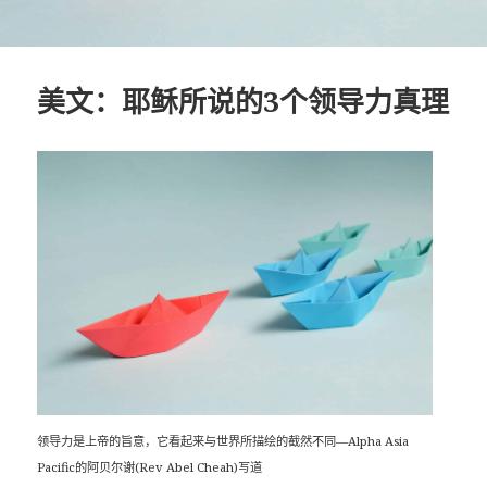
美文：耶稣所说的3个领导力真理
领导力是上帝的旨意，它看起来与世界所描绘的截然不同—Alpha Asia
Pacific的阿贝尔谢(Rev Abel Cheah)写道