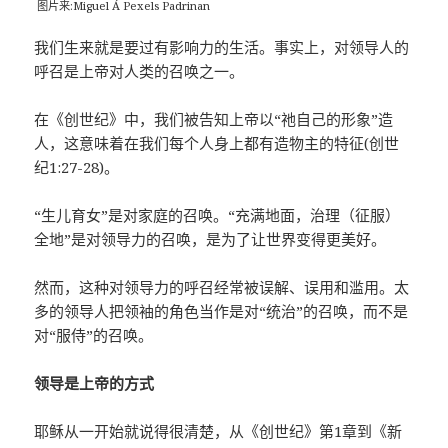
图片来:Miguel Á Pexels Padrinan
我们生来就是要过有影响力的生活。事实上，对领导人的
呼召是上帝对人类的召唤之一。
在《创世纪》中，我们被告知上帝以“祂自己的形象”造
人，这意味着在我们每个人身上都有造物主的特征(创世
纪1:27-28)。
“生儿育女”是对家庭的召唤。“充满地面，治理（征服）
全地”是对领导力的召唤，是为了让世界变得更美好。
然而，这种对领导力的呼召经常被误解、误用和滥用。太
多的领导人把领袖的角色当作是对“统治”的召唤，而不是
对“服侍”的召唤。
领导是上帝的方式
耶稣从一开始就说得很清楚，从《创世纪》第1章到《新