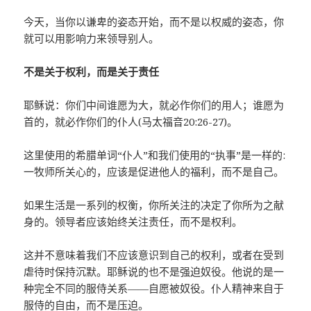
今天，当你以谦卑的姿态开始，而不是以权威的姿态，你
就可以用影响力来领导别人。
不是关于权利，而是关于责任
耶稣说：你们中间谁愿为大，就必作你们的用人；谁愿为
首的，就必作你们的仆人(马太福音20:26-27)。
这里使用的希腊单词“仆人”和我们使用的“执事”是一样的:
一牧师所关心的，应该是促进他人的福利，而不是自己。
如果生活是一系列的权衡，你所关注的决定了你所为之献
身的。领导者应该始终关注责任，而不是权利。
这并不意味着我们不应该意识到自己的权利，或者在受到
虐待时保持沉默。耶稣说的也不是强迫奴役。他说的是一
种完全不同的服侍关系——自愿被奴役。仆人精神来自于
服侍的自由，而不是压迫。