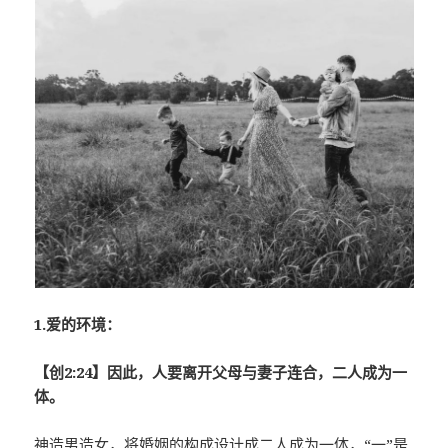
1.爱的环境：
【创2:24】因此，人要离开父母与妻子连合，二人成为一
体。
神造男造女，将婚姻的构成设计成二人成为一体，“一”是