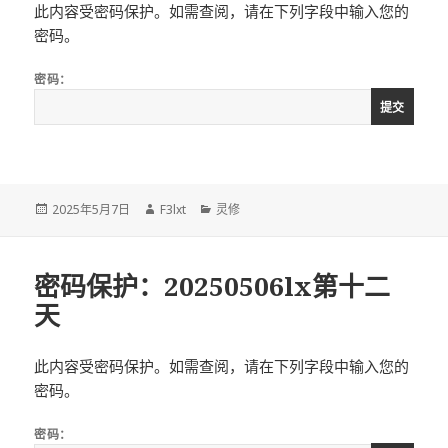
此内容受密码保护。如需查阅，请在下列字段中输入您的
密码。
密码：
发
作
分
2025年5月7日
F3lxt
灵修
布
者
类
于
密码保护：20250506lx第十二
天
此内容受密码保护。如需查阅，请在下列字段中输入您的
密码。
密码：