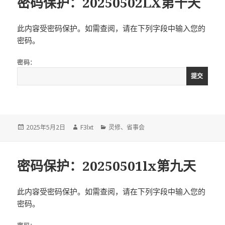
密码保护：20250502LX第十天
此内容受密码保护。如需查阅，请在下列字段中输入您的
密码。
密码：
发
作
分
2025年5月2日
F3lxt
灵修
、
省事会
布
者
类
于
密码保护：20250501lx第九天
此内容受密码保护。如需查阅，请在下列字段中输入您的
密码。