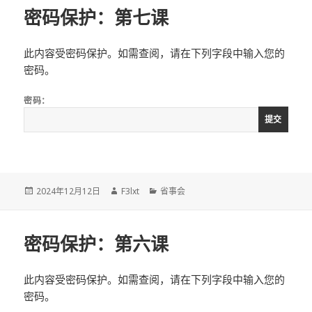
密码保护：第七课
此内容受密码保护。如需查阅，请在下列字段中输入您的
密码。
密码：
发
作
分
2024年12月12日
F3lxt
省事会
布
者
类
于
密码保护：第六课
此内容受密码保护。如需查阅，请在下列字段中输入您的
密码。