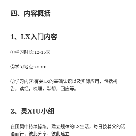
四、内容概括
1、LX入门内容
①学习时长:12-15天
②学习地点:zoom
③学习内容:有关LX的基础认识以及实际应用，包括祷
告，读经，梳理，默想，回应等。
2、灵XIU小组
在团契中持续操练，建立规律的LX生活，每日按着父的话
语而行，彼此分享，彼此建立