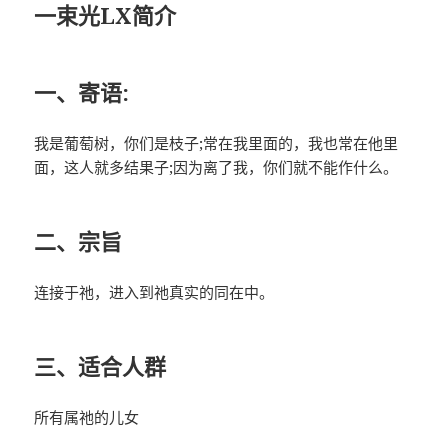
一束光LX简介
一、寄语:
我是葡萄树，你们是枝子;常在我里面的，我也常在他里
面，这人就多结果子;因为离了我，你们就不能作什么。
二、宗旨
连接于祂，进入到祂真实的同在中。
三、适合人群
所有属祂的儿女