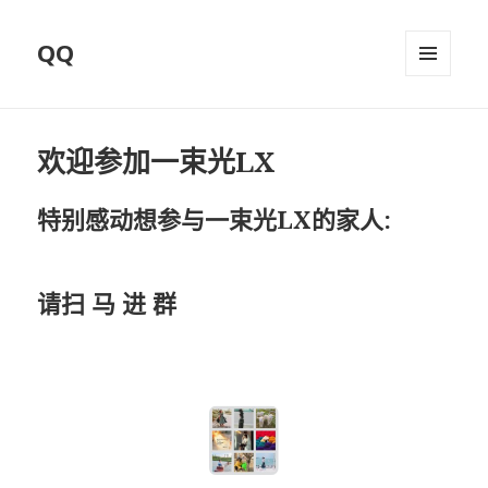
QQ
菜单和
挂件
欢迎参加一束光LX
特别感动想参与一束光LX的家人:
请扫 马 进 群